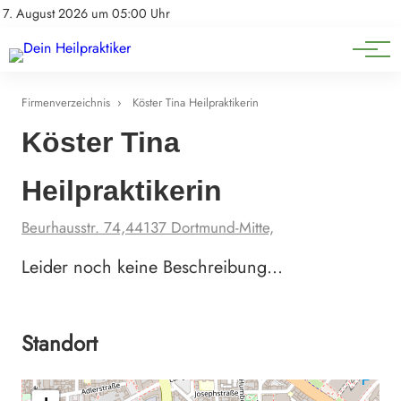
Natürliche Medizin
Impressum
7. August 2026 um 05:00 Uhr
Datenschutz
Heilpflanzen & Kräuterkunde
Firmenverzeichnis
›
Köster Tina Heilpraktikerin
Köster Tina
Heilpraktikerin
Beurhausstr. 74,44137 Dortmund-Mitte,
Leider noch keine Beschreibung…
Standort