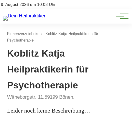
Natürliche Medizin
Impressum
9. August 2026 um 10:03 Uhr
Datenschutz
Heilpflanzen & Kräuterkunde
Firmenverzeichnis
›
Koblitz Katja Heilpraktikerin für
Psychotherapie
Koblitz Katja
Heilpraktikerin für
Psychotherapie
Witheborgstr. 11,59199 Bönen,
Leider noch keine Beschreibung…