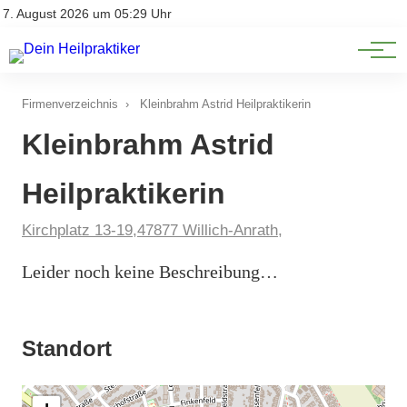
Natürliche Medizin
Impressum
7. August 2026 um 05:29 Uhr
Datenschutz
Heilpflanzen & Kräuterkunde
Firmenverzeichnis
›
Kleinbrahm Astrid Heilpraktikerin
Kleinbrahm Astrid
Heilpraktikerin
Kirchplatz 13-19,47877 Willich-Anrath,
Leider noch keine Beschreibung…
Standort