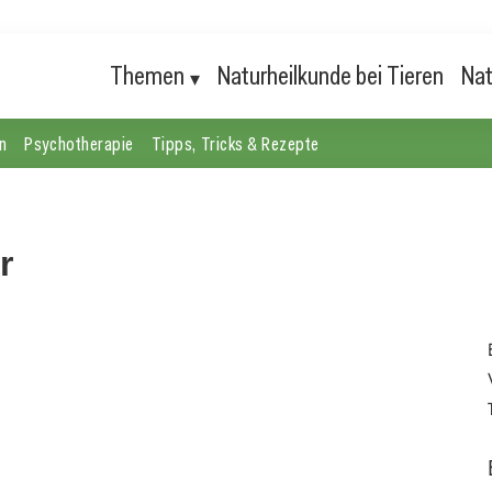
Themen
Naturheilkunde bei Tieren
Nat
n
Psychotherapie
Tipps, Tricks & Rezepte
r