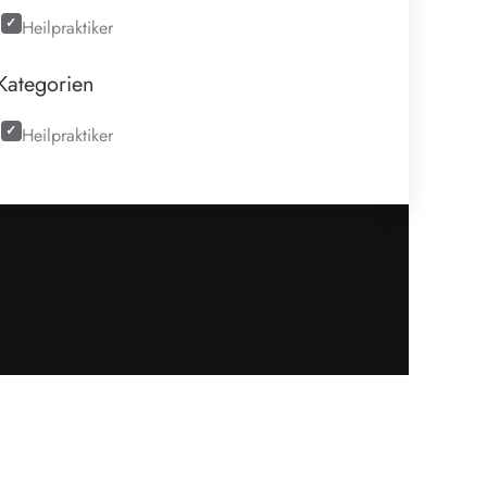
Heilpraktiker
Kategorien
Heilpraktiker