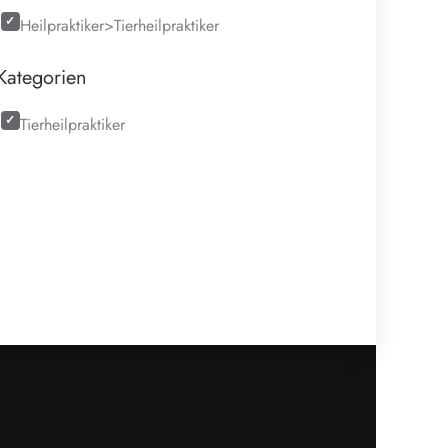
Heilpraktiker>Tierheilpraktiker
Kategorien
Tierheilpraktiker