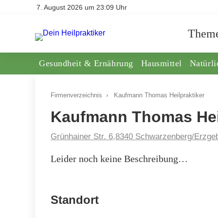
7. August 2026 um 23:09 Uhr
Them
Gesundheit & Ernährung
Hausmittel
Natürl
Firmenverzeichnis
›
Kaufmann Thomas Heilpraktiker
Kaufmann Thomas Heil
Grünhainer Str. 6,8340 Schwarzenberg/Erzgeb
Leider noch keine Beschreibung…
Standort