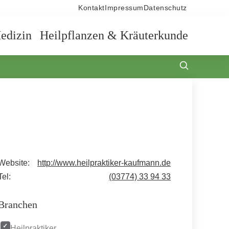
Kontakt
Impressum
Datenschutz
edizin
Heilpflanzen & Kräuterkunde
Website:
http://www.heilpraktiker-kaufmann.de
Tel:
(03774) 33 94 33
Branchen
Heilpraktiker