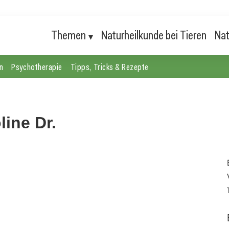
Themen
Naturheilkunde bei Tieren
Nat
n
Psychotherapie
Tipps, Tricks & Rezepte
line Dr.