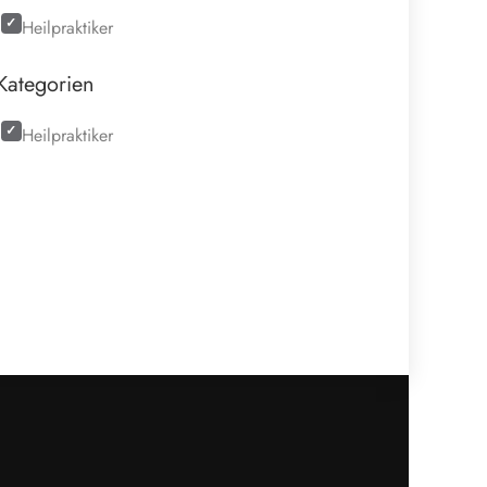
Heilpraktiker
Kategorien
Heilpraktiker