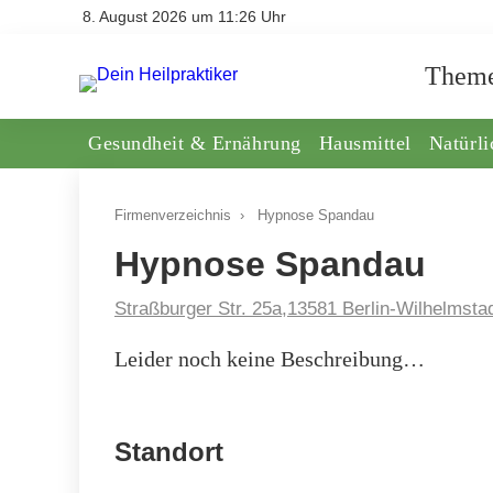
8. August 2026 um 11:26 Uhr
Them
Gesundheit & Ernährung
Hausmittel
Natürl
Firmenverzeichnis
›
Hypnose Spandau
Hypnose Spandau
Straßburger Str. 25a,13581 Berlin-Wilhelmstad
Leider noch keine Beschreibung…
Standort