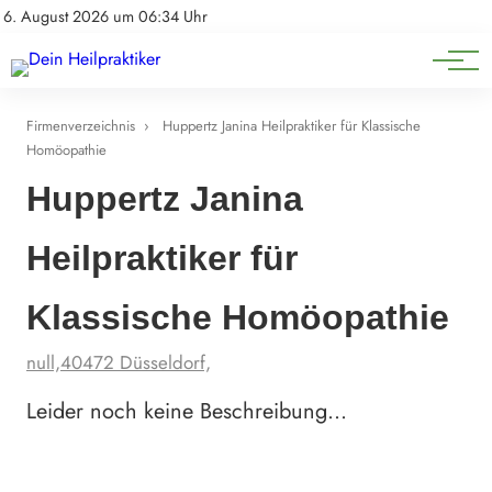
Natürliche Medizin
Impressum
6. August 2026 um 06:34 Uhr
Datenschutz
Heilpflanzen & Kräuterkunde
Firmenverzeichnis
›
Huppertz Janina Heilpraktiker für Klassische
Homöopathie
Huppertz Janina
Heilpraktiker für
Klassische Homöopathie
null,40472 Düsseldorf,
Leider noch keine Beschreibung…