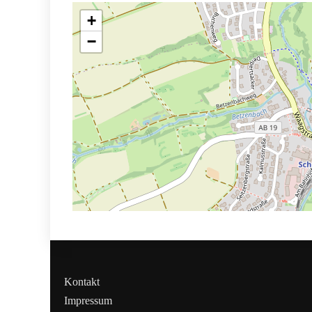
+
−
Kontakt
Impressum