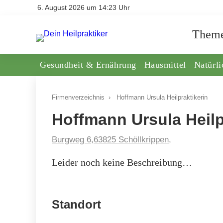
6. August 2026 um 14:23 Uhr
Them
Gesundheit & Ernährung
Hausmittel
Natürl
Firmenverzeichnis
›
Hoffmann Ursula Heilpraktikerin
Hoffmann Ursula Heilp
Burgweg 6,63825 Schöllkrippen,
Leider noch keine Beschreibung…
Standort