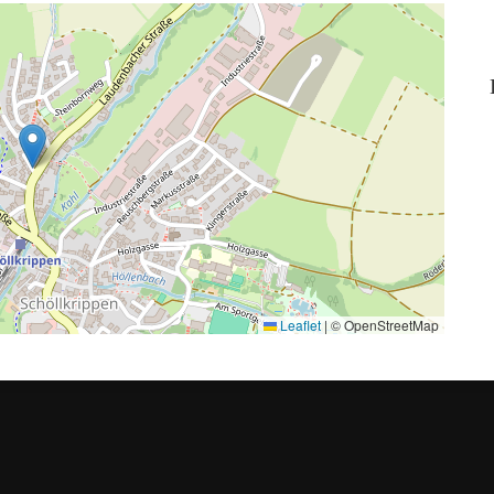
Leaflet
|
© OpenStreetMap