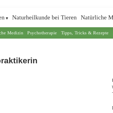
en
Naturheilkunde bei Tieren
Natürliche M
iche Medizin
Psychotherapie
Tipps, Tricks & Rezepte
raktikerin