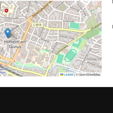
Leaflet
|
© OpenStreetMap