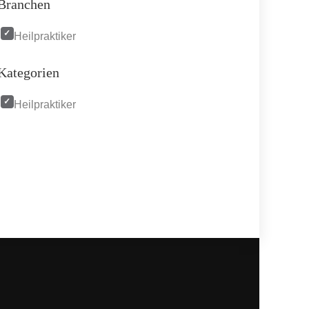
Branchen
Heilpraktiker
Kategorien
Heilpraktiker