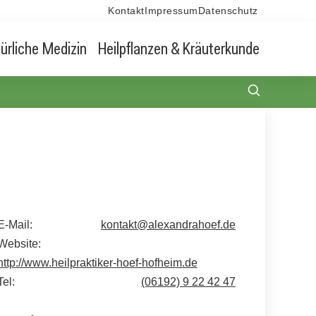
Kontakt
Impressum
Datenschutz
ürliche Medizin
Heilpflanzen & Kräuterkunde
E-Mail:
kontakt@alexandrahoef.de
Website:
http://www.heilpraktiker-hoef-hofheim.de
Tel:
(06192) 9 22 42 47