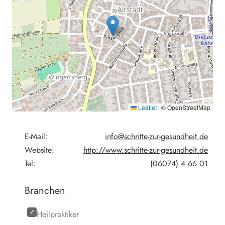
Leaflet
|
© OpenStreetMap
E-Mail:
info@schritte-zur-gesundheit.de
Website:
http://www.schritte-zur-gesundheit.de
Tel:
(06074) 4 66 01
Branchen
Heilpraktiker