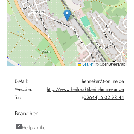
Leaflet
|
© OpenStreetMap
E-Mail:
henneker@t-online.de
Website:
http://www.heilpraktikerin-henneker.de
Tel:
(02644) 6 02 98 44
Branchen
Heilpraktiker