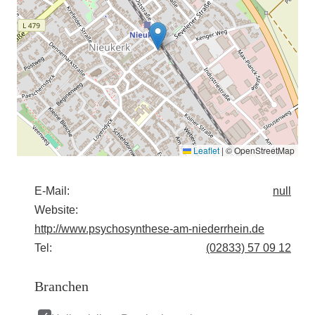
Leaflet
|
© OpenStreetMap
E-Mail:
null
Website:
http://www.psychosynthese-am-niederrhein.de
Tel:
(02833) 57 09 12
Branchen