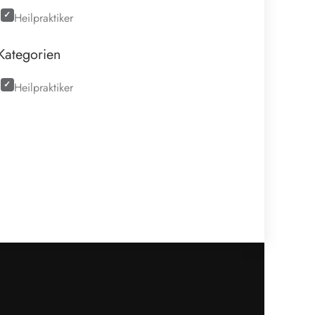
Heilpraktiker
Kategorien
Heilpraktiker