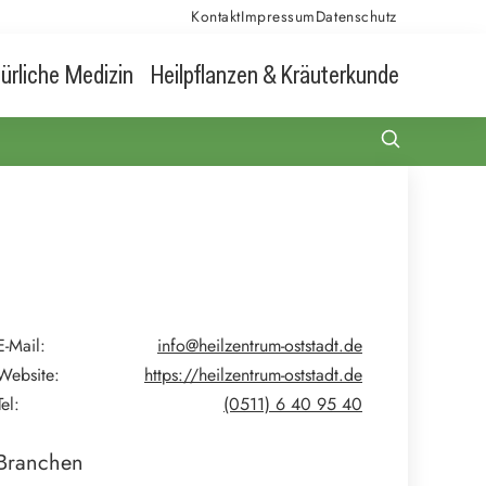
Kontakt
Impressum
Datenschutz
ürliche Medizin
Heilpflanzen & Kräuterkunde
E-Mail:
info@heilzentrum-oststadt.de
Website:
https://heilzentrum-oststadt.de
Tel:
(0511) 6 40 95 40
Branchen