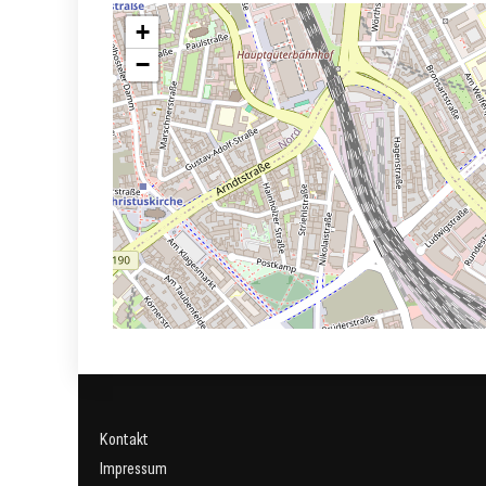
+
−
Kontakt
Impressum