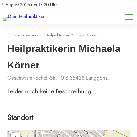
Natürliche Medizin
Impressum
7. August 2026 um 17:20 Uhr
Datenschutz
Heilpflanzen & Kräuterkunde
Firmenverzeichnis
›
Heilpraktikerin Michaela Körner
Heilpraktikerin Michaela
Körner
Geschwister-Scholl-Str. 10 B,35428 Langgöns,
Leider noch keine Beschreibung…
Standort