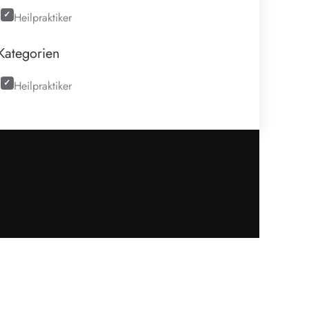
Heilpraktiker
Kategorien
Heilpraktiker