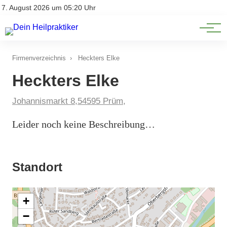
Natürliche Medizin
Impressum
7. August 2026 um 05:20 Uhr
Datenschutz
Heilpflanzen & Kräuterkunde
Firmenverzeichnis
›
Heckters Elke
Heckters Elke
Johannismarkt 8,54595 Prüm,
Leider noch keine Beschreibung…
Standort
+
−