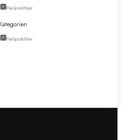
Heilpraktiker
Kategorien
Heilpraktiker