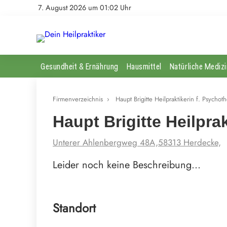
7. August 2026 um 01:02 Uhr
Gesundheit & Ernährung
Hausmittel
Natürliche Medizi
Firmenverzeichnis
›
Haupt Brigitte Heilpraktikerin f. Psychot
Haupt Brigitte Heilpra
Unterer Ahlenbergweg 48A,58313 Herdecke,
Leider noch keine Beschreibung…
Standort