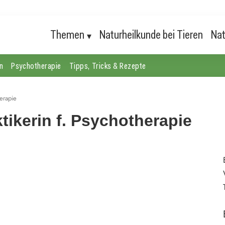
Themen
Naturheilkunde bei Tieren
Nat
n
Psychotherapie
Tipps, Tricks & Rezepte
herapie
ktikerin f. Psychotherapie