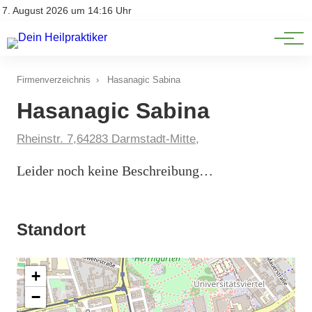
Natürliche Medizin
Impressum
7. August 2026 um 14:16 Uhr
Datenschutz
Heilpflanzen & Kräuterkunde
Firmenverzeichnis
›
Hasanagic Sabina
Hasanagic Sabina
Rheinstr. 7,64283 Darmstadt-Mitte,
Leider noch keine Beschreibung…
Standort
+
−