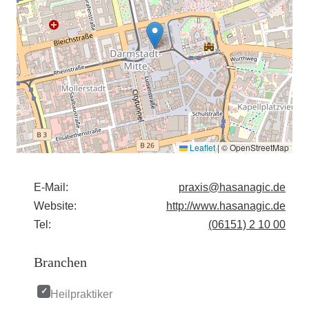
Leaflet
|
© OpenStreetMap
E-Mail:
praxis@hasanagic.de
Website:
http://www.hasanagic.de
Tel:
(06151) 2 10 00
Branchen
Heilpraktiker