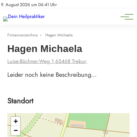
Natürliche Medizin
Impressum
9. August 2026 um 06:41 Uhr
Datenschutz
Heilpflanzen & Kräuterkunde
Firmenverzeichnis
›
Hagen Michaela
Hagen Michaela
Luise-Büchner-Weg 1,65468 Trebur,
Leider noch keine Beschreibung…
Standort
+
−