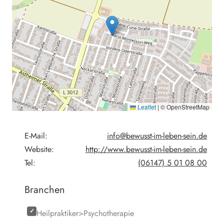
Leaflet
|
© OpenStreetMap
E-Mail:
info@bewusst-im-leben-sein.de
Website:
http://www.bewusst-im-leben-sein.de
Tel:
(06147) 5 01 08 00
Branchen
Heilpraktiker>Psychotherapie