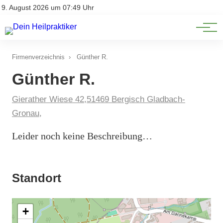
Natürliche Medizin
Impressum
9. August 2026 um 07:49 Uhr
Datenschutz
Heilpflanzen & Kräuterkunde
Firmenverzeichnis
›
Günther R.
Günther R.
Gierather Wiese 42,51469 Bergisch Gladbach-
Gronau,
Leider noch keine Beschreibung…
Standort
+