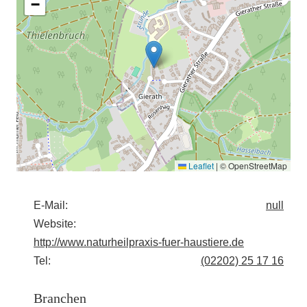
−
Leaflet
|
© OpenStreetMap
E-Mail:
null
Website:
http://www.naturheilpraxis-fuer-haustiere.de
Tel:
(02202) 25 17 16
Branchen