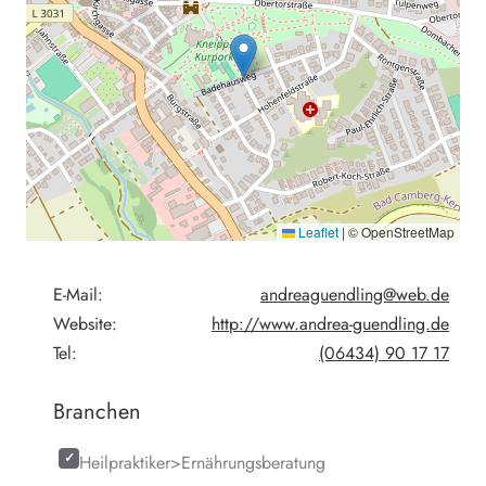
Leaflet
|
© OpenStreetMap
E-Mail:
andreaguendling@web.de
Website:
http://www.andrea-guendling.de
Tel:
(06434) 90 17 17
Branchen
Heilpraktiker>Ernährungsberatung