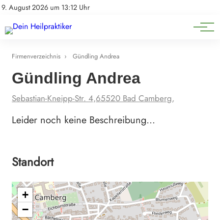
Natürliche Medizin
Impressum
9. August 2026 um 13:12 Uhr
Datenschutz
Heilpflanzen & Kräuterkunde
Firmenverzeichnis
›
Gündling Andrea
Gündling Andrea
Sebastian-Kneipp-Str. 4,65520 Bad Camberg,
Leider noch keine Beschreibung…
Standort
+
−