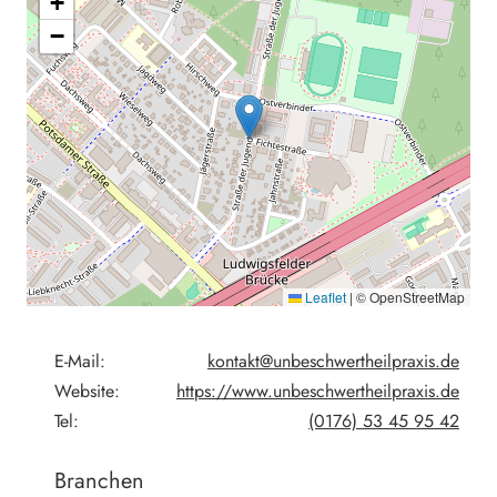
+
−
Leaflet
|
© OpenStreetMap
E-Mail:
kontakt@unbeschwertheilpraxis.de
Website:
https://www.unbeschwertheilpraxis.de
Tel:
(0176) 53 45 95 42
Branchen