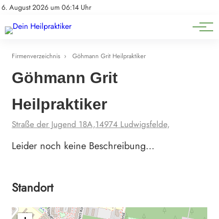
Natürliche Medizin
Impressum
6. August 2026 um 06:14 Uhr
Datenschutz
Heilpflanzen & Kräuterkunde
Firmenverzeichnis
›
Göhmann Grit Heilpraktiker
Göhmann Grit
Heilpraktiker
Straße der Jugend 18A,14974 Ludwigsfelde,
Leider noch keine Beschreibung…
Standort