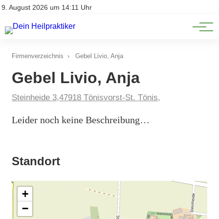
Natürliche Medizin
Impressum
9. August 2026 um 14:11 Uhr
Datenschutz
Heilpflanzen & Kräuterkunde
Firmenverzeichnis
›
Gebel Livio, Anja
Gebel Livio, Anja
Steinheide 3,47918 Tönisvorst-St. Tönis,
Leider noch keine Beschreibung…
Standort
+
−