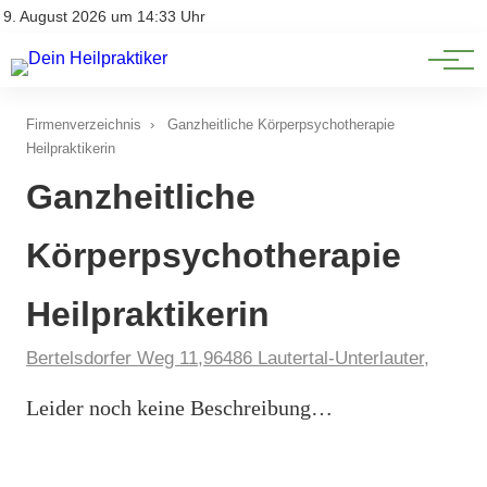
Natürliche Medizin
Impressum
9. August 2026 um 14:33 Uhr
Datenschutz
Heilpflanzen & Kräuterkunde
Firmenverzeichnis
›
Ganzheitliche Körperpsychotherapie
Heilpraktikerin
Ganzheitliche
Körperpsychotherapie
Heilpraktikerin
Bertelsdorfer Weg 11,96486 Lautertal-Unterlauter,
Leider noch keine Beschreibung…