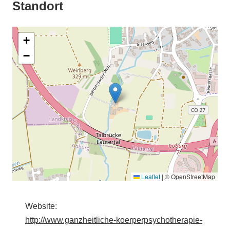
Standort
+
−
Leaflet
|
© OpenStreetMap
Website:
http://www.ganzheitliche-koerperpsychotherapie-