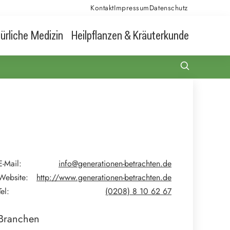
Kontakt
Impressum
Datenschutz
ürliche Medizin
Heilpflanzen & Kräuterkunde
E-Mail:
info@generationen-betrachten.de
Website:
http://www.generationen-betrachten.de
Tel:
(0208) 8 10 62 67
Branchen