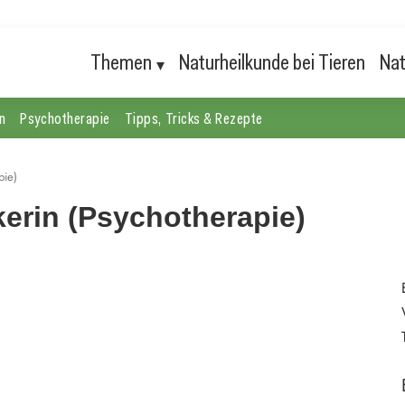
Themen
Naturheilkunde bei Tieren
Nat
n
Psychotherapie
Tipps, Tricks & Rezepte
pie)
kerin (Psychotherapie)