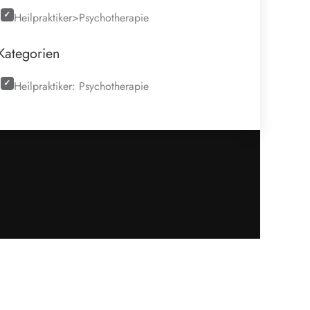
Heilpraktiker>Psychotherapie
Kategorien
Heilpraktiker: Psychotherapie