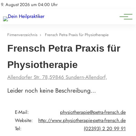
Natürliche Medizin
Impressum
9. August 2026 um 04:00 Uhr
Datenschutz
Heilpflanzen & Kräuterkunde
Firmenverzeichnis
›
Frensch Petra Praxis für Physiotherapie
Frensch Petra Praxis für
Physiotherapie
Allendorfer Str. 78,59846 Sundern-Allendorf,
Leider noch keine Beschreibung…
E-Mail:
physiotherapie@petra-frensch.de
Website:
http://www.physiotherapie-petra-frensch.de
Tel:
(02393) 2 20 99 91