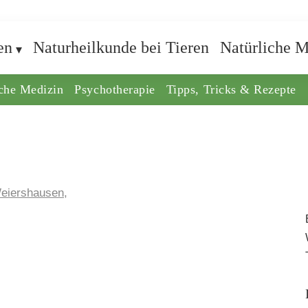
en
Naturheilkunde bei Tieren
Natürliche M
iche Medizin
Psychotherapie
Tipps, Tricks & Rezepte
eiershausen,