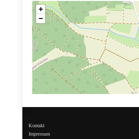
+
−
Kontakt
Impressum