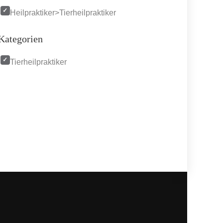
Heilpraktiker>Tierheilpraktiker
Kategorien
Tierheilpraktiker