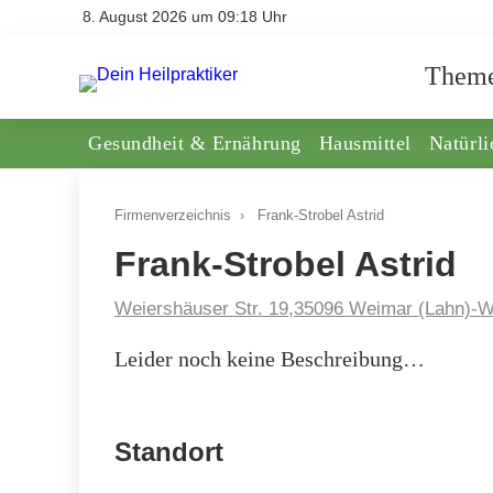
8. August 2026 um 09:18 Uhr
Them
Gesundheit & Ernährung
Hausmittel
Natürl
Firmenverzeichnis
›
Frank-Strobel Astrid
Frank-Strobel Astrid
Weiershäuser Str. 19,35096 Weimar (Lahn)-W
Leider noch keine Beschreibung…
Standort