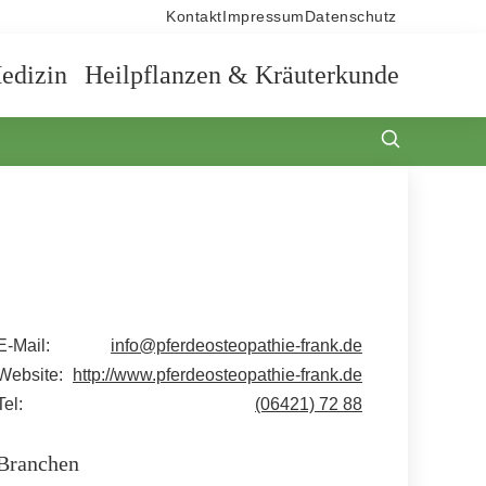
Kontakt
Impressum
Datenschutz
edizin
Heilpflanzen & Kräuterkunde
E-Mail:
info@pferdeosteopathie-frank.de
Website:
http://www.pferdeosteopathie-frank.de
Tel:
(06421) 72 88
Branchen