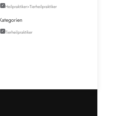
Heilpraktiker>Tierheilpraktiker
Kategorien
Tierheilpraktiker