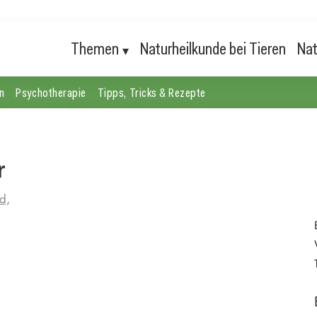
Themen
Naturheilkunde bei Tieren
Nat
n
Psychotherapie
Tipps, Tricks & Rezepte
r
d,