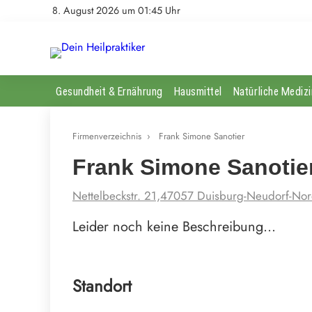
8. August 2026 um 01:45 Uhr
Gesundheit & Ernährung
Hausmittel
Natürliche Medizi
Firmenverzeichnis
›
Frank Simone Sanotier
Frank Simone Sanotie
Nettelbeckstr. 21,47057 Duisburg-Neudorf-Nor
Leider noch keine Beschreibung…
Standort