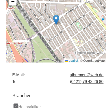
−
Leaflet
|
© OpenStreetMap
E-Mail:
afbremen@web.de
Tel:
(0421) 79 43 26 80
Branchen
Heilpraktiker