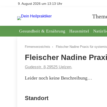
9. August 2026 um 13:13 Uhr
Them
Gesundheit & Ernährung
Hausmittel
Natürl
Firmenverzeichnis
›
Fleischer Nadine Praxis für systemi
Fleischer Nadine Prax
Gudesstr. 8,29525 Uelzen,
Leider noch keine Beschreibung…
Standort