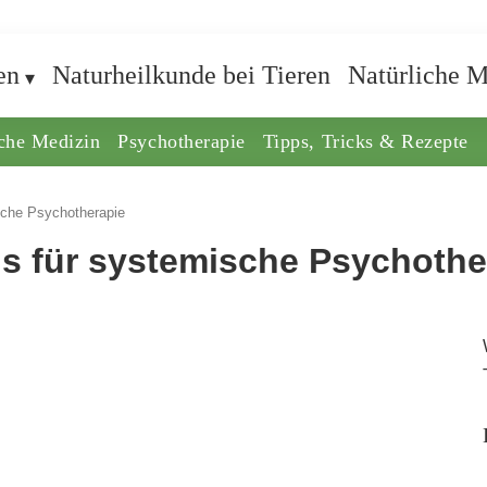
en
Naturheilkunde bei Tieren
Natürliche M
iche Medizin
Psychotherapie
Tipps, Tricks & Rezepte
sche Psychotherapie
is für systemische Psychothe