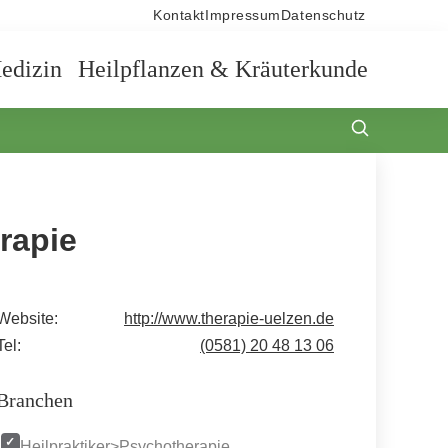
Kontakt
Impressum
Datenschutz
edizin
Heilpflanzen & Kräuterkunde
rapie
Website:
http://www.therapie-uelzen.de
Tel:
(0581) 20 48 13 06
Branchen
Heilpraktiker>Psychotherapie