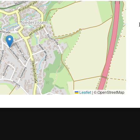
Leaflet
|
© OpenStreetMap