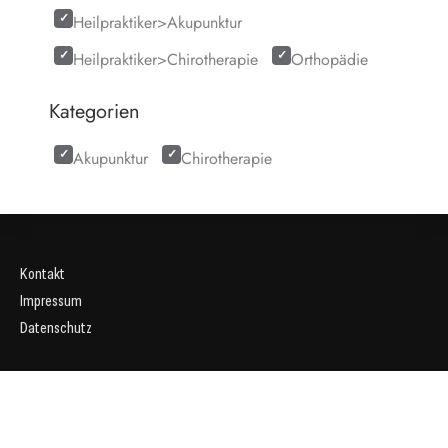
Heilpraktiker>Akupunktur
Heilpraktiker>Chirotherapie
Orthopädie
Kategorien
Akupunktur
Chirotherapie
Kontakt
Impressum
Datenschutz