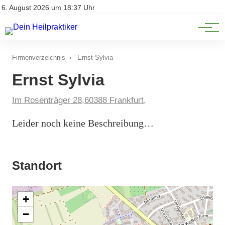
Natürliche Medizin
Impressum
6. August 2026 um 18:37 Uhr
Datenschutz
Heilpflanzen & Kräuterkunde
Firmenverzeichnis
›
Ernst Sylvia
Ernst Sylvia
Im Rosenträger 28,60388 Frankfurt,
Leider noch keine Beschreibung…
Standort
+
−