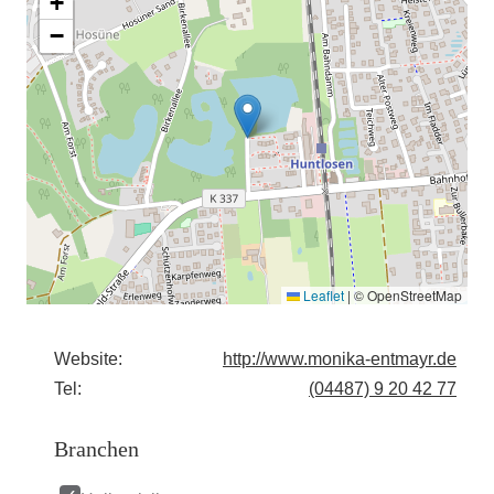
+
−
Leaflet
|
© OpenStreetMap
Website:
http://www.monika-entmayr.de
Tel:
(04487) 9 20 42 77
Branchen