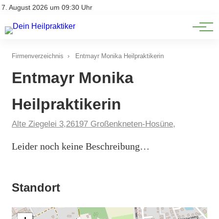
Natürliche Medizin
Impressum
7. August 2026 um 09:30 Uhr
Datenschutz
Heilpflanzen & Kräuterkunde
Firmenverzeichnis
›
Entmayr Monika Heilpraktikerin
Entmayr Monika
Heilpraktikerin
Alte Ziegelei 3,26197 Großenkneten-Hosüne,
Leider noch keine Beschreibung…
Standort