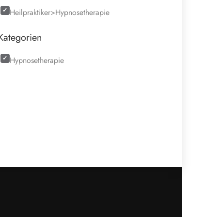
Heilpraktiker>Hypnosetherapie
Kategorien
Hypnosetherapie