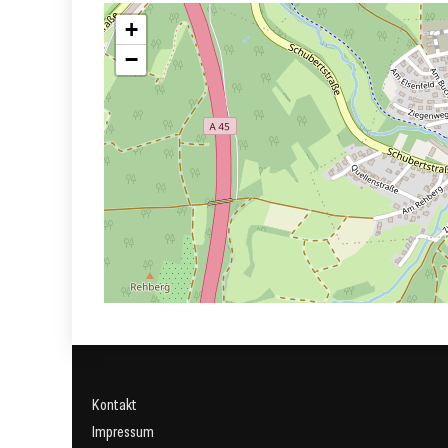
+
−
Kontakt
Impressum