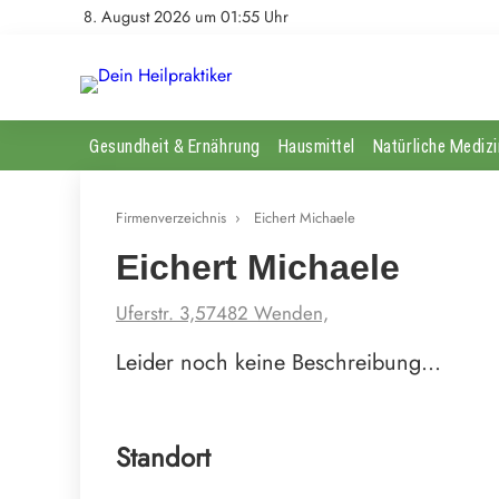
8. August 2026 um 01:55 Uhr
Gesundheit & Ernährung
Hausmittel
Natürliche Medizi
Firmenverzeichnis
›
Eichert Michaele
Eichert Michaele
Uferstr. 3,57482 Wenden,
Leider noch keine Beschreibung…
Standort