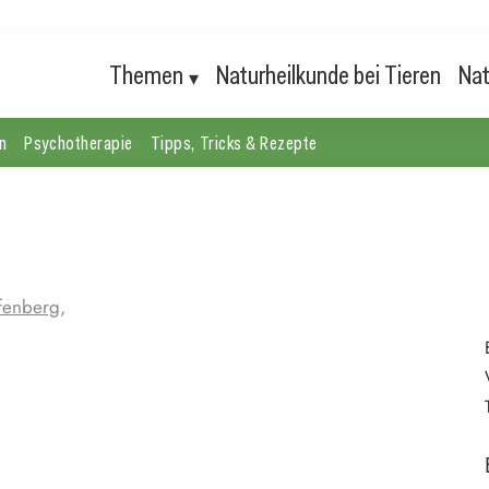
Themen
Naturheilkunde bei Tieren
Nat
n
Psychotherapie
Tipps, Tricks & Rezepte
fenberg,