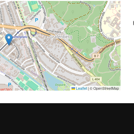
Leaflet
|
© OpenStreetMap