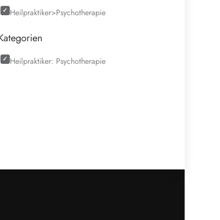
Heilpraktiker>Psychotherapie
Kategorien
Heilpraktiker: Psychotherapie