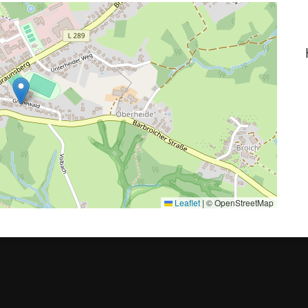
Leaflet
|
© OpenStreetMap