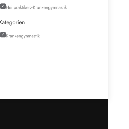
Heilpraktiker>Krankengymnastik
Kategorien
Krankengymnastik