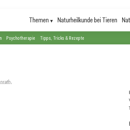
Themen
Naturheilkunde bei Tieren
Nat
n
Psychotherapie
Tipps, Tricks & Rezepte
nrath,