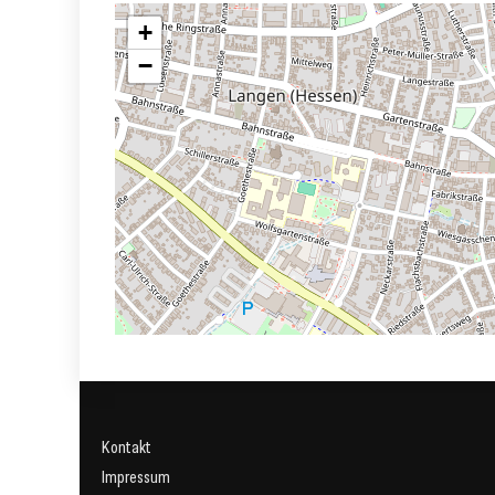
+
−
Kontakt
Impressum