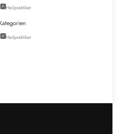
Heilpraktiker
Kategorien
Heilpraktiker