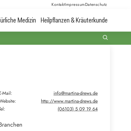
Kontakt
Impressum
Datenschutz
ürliche Medizin
Heilpflanzen & Kräuterkunde
E-Mail:
info@martina-drews.de
Website:
http://www.martina-drews.de
Tel:
(06103) 5 09 19 64
Branchen