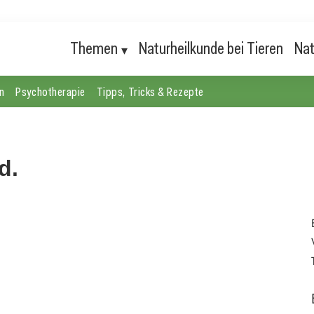
Themen
Naturheilkunde bei Tieren
Nat
n
Psychotherapie
Tipps, Tricks & Rezepte
d.