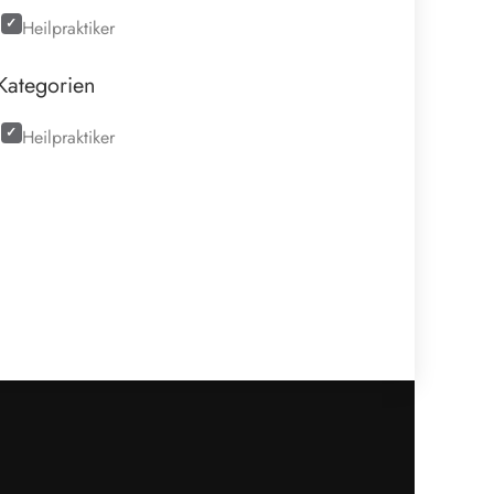
Heilpraktiker
Kategorien
Heilpraktiker