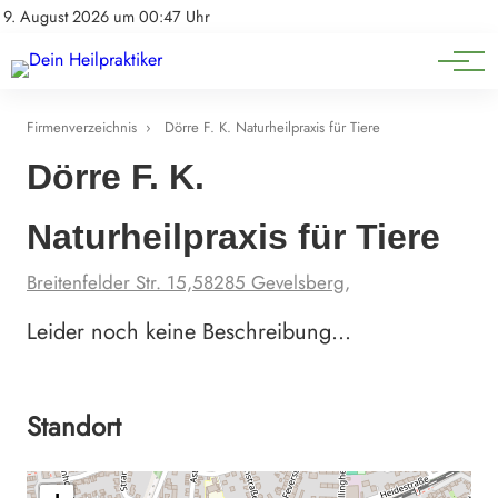
Natürliche Medizin
Impressum
9. August 2026 um 00:47 Uhr
Datenschutz
Heilpflanzen & Kräuterkunde
Firmenverzeichnis
›
Dörre F. K. Naturheilpraxis für Tiere
Dörre F. K.
Naturheilpraxis für Tiere
Breitenfelder Str. 15,58285 Gevelsberg,
Leider noch keine Beschreibung…
Standort