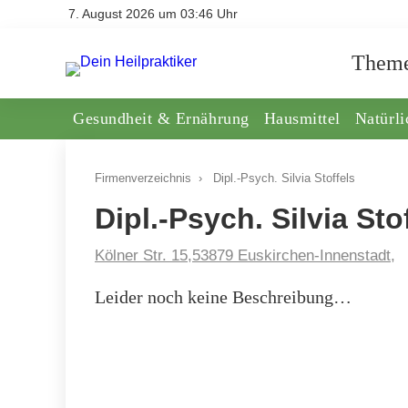
7. August 2026 um 03:46 Uhr
Them
Gesundheit & Ernährung
Hausmittel
Natürl
Firmenverzeichnis
›
Dipl.-Psych. Silvia Stoffels
Dipl.-Psych. Silvia Sto
Kölner Str. 15,53879 Euskirchen-Innenstadt,
Leider noch keine Beschreibung…