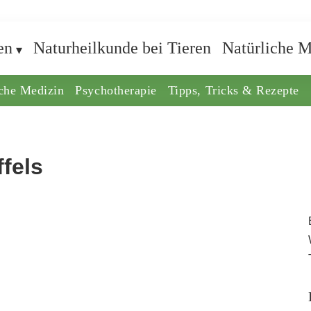
en
Naturheilkunde bei Tieren
Natürliche M
iche Medizin
Psychotherapie
Tipps, Tricks & Rezepte
ffels