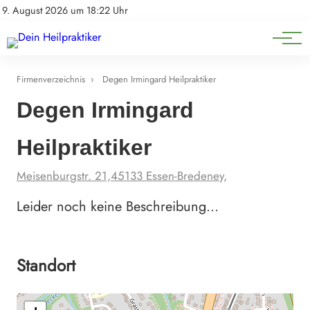
Natürliche Medizin
Impressum
9. August 2026 um 18:22 Uhr
Datenschutz
Heilpflanzen & Kräuterkunde
Firmenverzeichnis
›
Degen Irmingard Heilpraktiker
Degen Irmingard
Heilpraktiker
Meisenburgstr. 21,45133 Essen-Bredeney,
Leider noch keine Beschreibung…
Standort