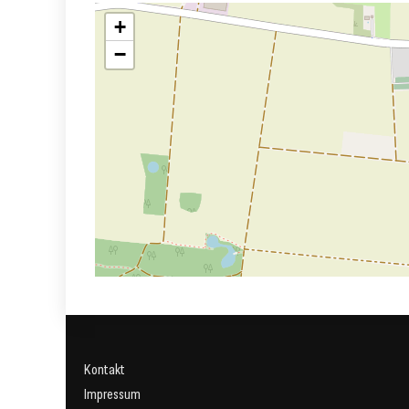
+
−
Kontakt
Impressum