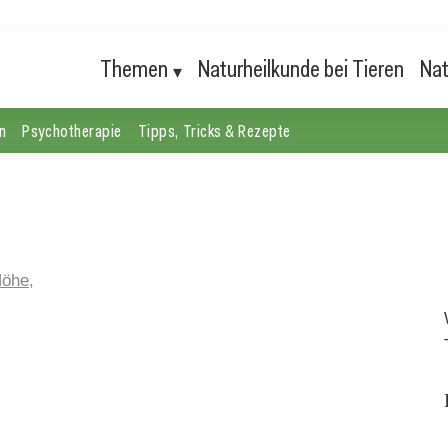
Themen
Naturheilkunde bei Tieren
Nat
n
Psychotherapie
Tipps, Tricks & Rezepte
Höhe,