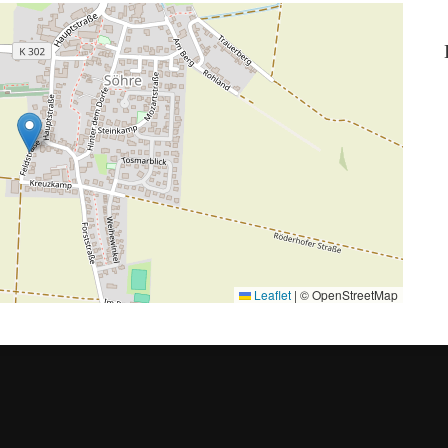
Leaflet
|
© OpenStreetMap