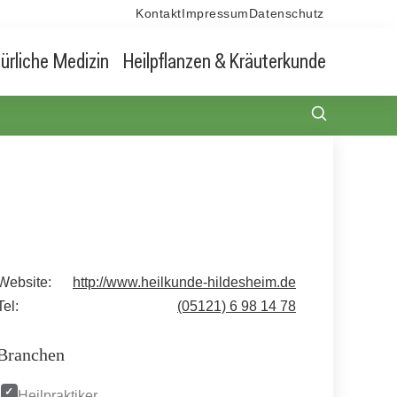
Kontakt
Impressum
Datenschutz
ürliche Medizin
Heilpflanzen & Kräuterkunde
Website:
http://www.heilkunde-hildesheim.de
Tel:
(05121) 6 98 14 78
Branchen
Heilpraktiker