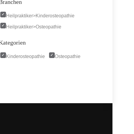
Branchen
Heilpraktiker>Kinderosteopathie
Heilpraktiker>Osteopathie
Kategorien
Kinderosteopathie
Osteopathie