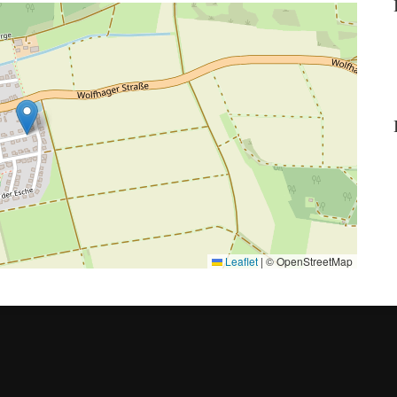
Leaflet
|
© OpenStreetMap