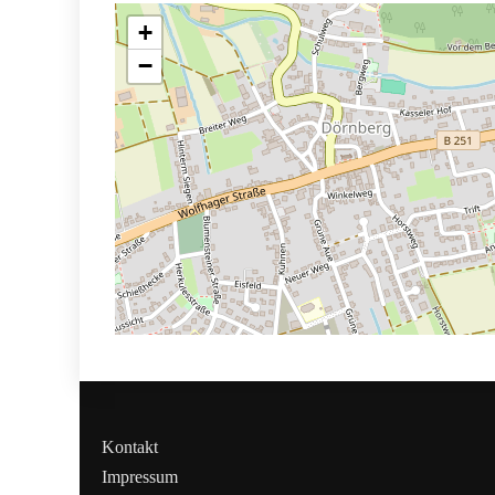
+
−
Kontakt
Impressum