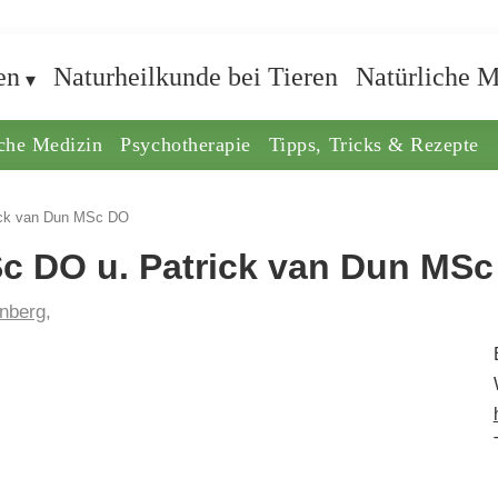
en
Naturheilkunde bei Tieren
Natürliche M
iche Medizin
Psychotherapie
Tipps, Tricks & Rezepte
ick van Dun MSc DO
c DO u. Patrick van Dun MS
nberg,