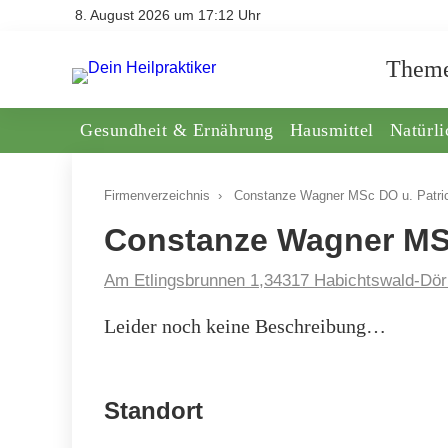
8. August 2026 um 17:12 Uhr
Them
Gesundheit & Ernährung
Hausmittel
Natürl
Firmenverzeichnis
›
Constanze Wagner MSc DO u. Patr
Constanze Wagner MS
Am Etlingsbrunnen 1,34317 Habichtswald-Dör
Leider noch keine Beschreibung…
Standort