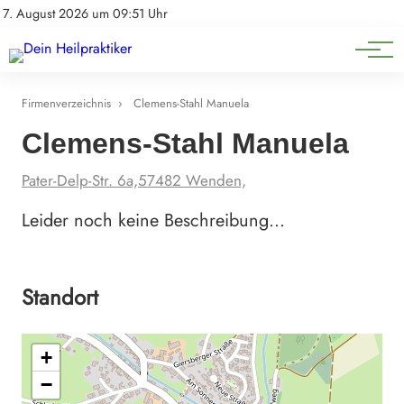
Natürliche Medizin
Impressum
7. August 2026 um 09:51 Uhr
Datenschutz
Heilpflanzen & Kräuterkunde
Firmenverzeichnis
›
Clemens-Stahl Manuela
Clemens-Stahl Manuela
Pater-Delp-Str. 6a,57482 Wenden,
Leider noch keine Beschreibung…
Standort
+
−