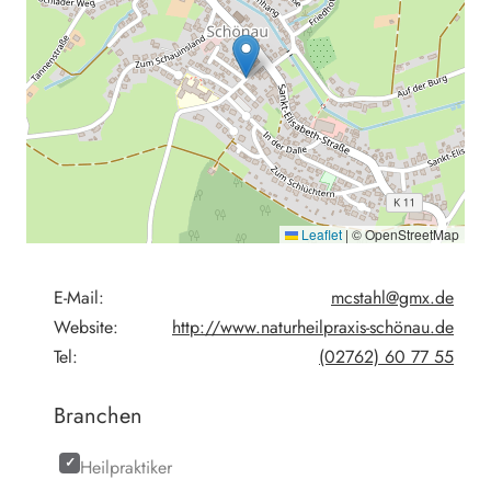
Leaflet
|
© OpenStreetMap
E-Mail:
mcstahl@gmx.de
Website:
http://www.naturheilpraxis-schönau.de
Tel:
(02762) 60 77 55
Branchen
Heilpraktiker