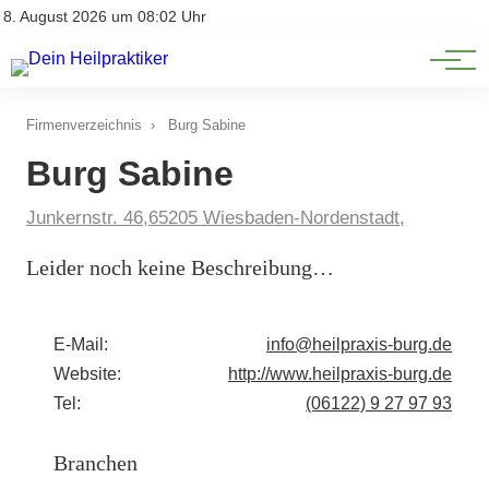
Natürliche Medizin
Impressum
8. August 2026 um 08:02 Uhr
Datenschutz
Heilpflanzen & Kräuterkunde
Firmenverzeichnis
›
Burg Sabine
Burg Sabine
Junkernstr. 46,65205 Wiesbaden-Nordenstadt,
Leider noch keine Beschreibung…
E-Mail:
info@heilpraxis-burg.de
Website:
http://www.heilpraxis-burg.de
Tel:
(06122) 9 27 97 93
Branchen