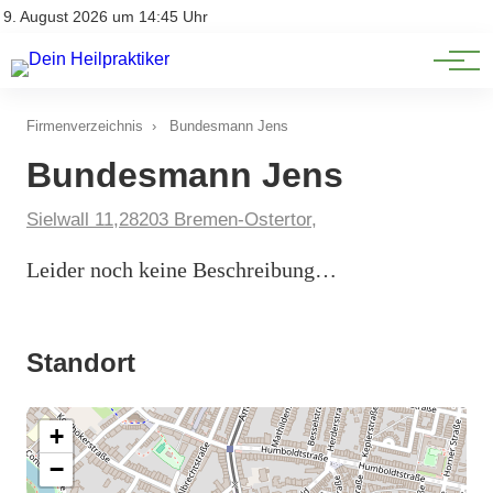
Natürliche Medizin
Impressum
9. August 2026 um 14:45 Uhr
Datenschutz
Heilpflanzen & Kräuterkunde
Firmenverzeichnis
›
Bundesmann Jens
Bundesmann Jens
Sielwall 11,28203 Bremen-Ostertor,
Leider noch keine Beschreibung…
Standort
+
−