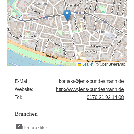
Leaflet
|
© OpenStreetMap
E-Mail:
kontakt@jens-bundesmann.de
Website:
http://www.jens-bundesmann.de
Tel:
0176 21 92 14 08
Branchen
Heilpraktiker