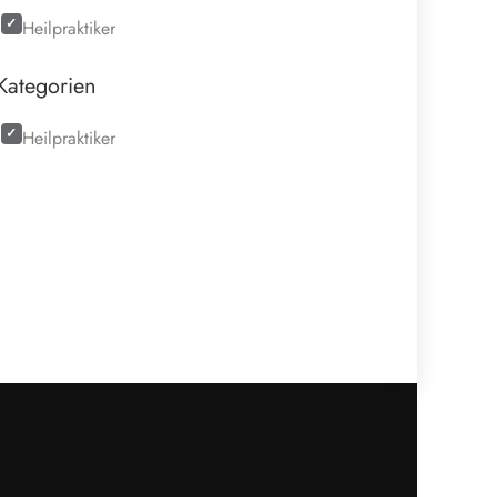
Heilpraktiker
Kategorien
Heilpraktiker