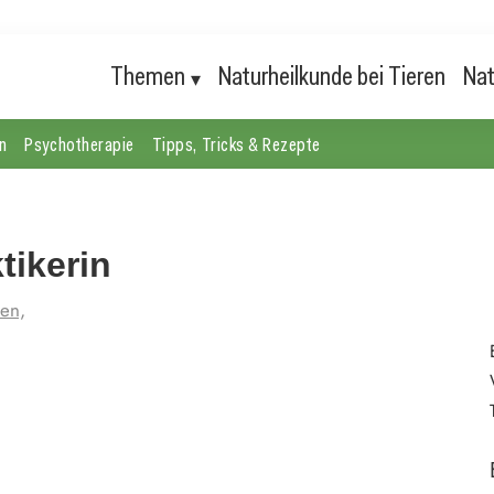
Themen
Naturheilkunde bei Tieren
Nat
n
Psychotherapie
Tipps, Tricks & Rezepte
tikerin
en,